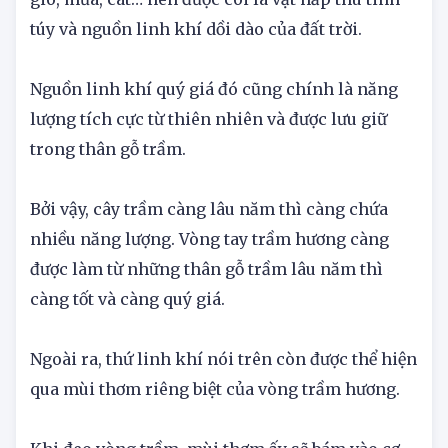
thời gian bởi các điều kiện tự nhiên như nắng,
gió, mưa, cát… nên được coi là vật hấp thu tinh
túy và nguồn linh khí dồi dào của đất trời.
Nguồn linh khí quý giá đó cũng chính là năng
lượng tích cực từ thiên nhiên và được lưu giữ
trong thân gỗ trầm.
Bởi vậy, cây trầm càng lâu năm thì càng chứa
nhiều năng lượng. Vòng tay trầm hương càng
được làm từ những thân gỗ trầm lâu năm thì
càng tốt và càng quý giá.
Ngoài ra, thứ linh khí nói trên còn được thể hiện
qua mùi thơm riêng biệt của vòng trầm hương.