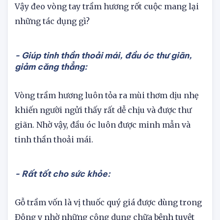
Vậy đeo vòng tay trầm hương rốt cuộc mang lại
những tác dụng gì?
- Giúp tinh thần thoải mái, đầu óc thư giãn,
giảm căng thẳng:
Vòng trầm hương luôn tỏa ra mùi thơm dịu nhẹ
khiến người ngửi thấy rất dễ chịu và được thư
giãn. Nhờ vậy, đầu óc luôn được minh mẫn và
tinh thần thoải mái.
- Rất tốt cho sức khỏe: