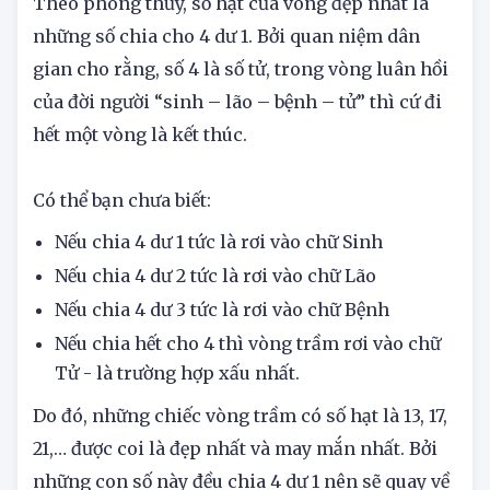
Theo phong thủy, số hạt của vòng đẹp nhất là
những số chia cho 4 dư 1. Bởi quan niệm dân
gian cho rằng, số 4 là số tử, trong vòng luân hồi
của đời người “sinh – lão – bệnh – tử” thì cứ đi
hết một vòng là kết thúc.
Có thể bạn chưa biết:
Nếu chia 4 dư 1 tức là rơi vào chữ Sinh
Nếu chia 4 dư 2 tức là rơi vào chữ Lão
Nếu chia 4 dư 3 tức là rơi vào chữ Bệnh
Nếu chia hết cho 4 thì vòng trầm rơi vào chữ
Tử - là trường hợp xấu nhất.
Do đó, những chiếc vòng trầm có số hạt là 13, 17,