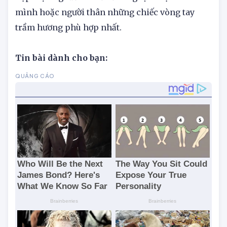
giải đáp được băn khoăn vòng tay trầm hương
hợp mệnh gì để có thể dễ dàng lựa chọn cho
mình hoặc người thân những chiếc vòng tay
trầm hương phù hợp nhất.
Tin bài dành cho bạn: