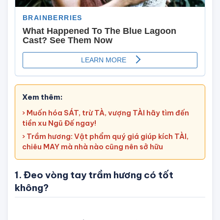
Xem thêm:
› Muốn hóa SÁT, trừ TÀ, vượng TÀI hãy tìm đến
tiền xu Ngũ Đế ngay!
› Trầm hương: Vật phẩm quý giá giúp kích TÀI,
chiêu MAY mà nhà nào cũng nên sở hữu
1. Đeo vòng tay trầm hương có tốt
không?