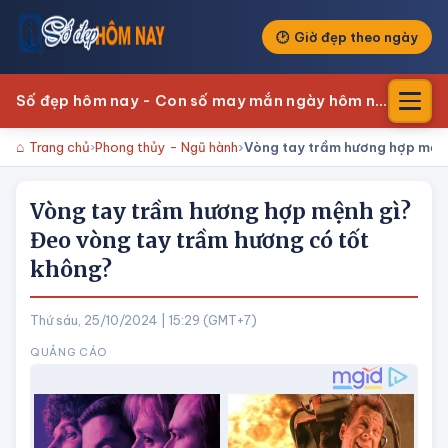
Giờ đẹp theo ngày
Số đẹp hôm nay - Con số may mắn ngày hôm nay
Trang chủ
Phong thủy - Ngũ hành
Vòng tay trầm hương hợp mệnh
Vòng tay trầm hương hợp mệnh gì?
Đeo vòng tay trầm hương có tốt
không?
Thứ sáu, 25/10/2024 | 15:29 (GMT+7)