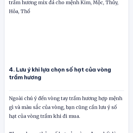
>> Mua sản phẩm hợp các mệnh tại:
Vòng tay
trầm hương mix đá cho mệnh Kim, Mộc, Thủy,
Hỏa, Thổ
4. Lưu ý khi lựa chọn số hạt của vòng
trầm hương
Ngoài chú ý đến vòng tay trầm hương hợp mệnh
gì và màu sắc của vòng, bạn cũng cần lưu ý số
hạt của vòng trầm khi đi mua.