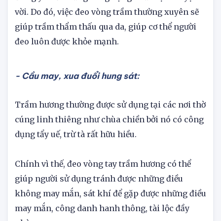
Gỗ trầm vốn là vị thuốc quý giá được dùng trong
Đông y nhờ những công dụng chữa bệnh tuyệt
vời. Do đó, việc đeo vòng trầm thường xuyên sẽ
giúp trầm thẩm thấu qua da, giúp cơ thể người
đeo luôn được khỏe mạnh.
- Cầu may, xua đuổi hung sát:
Trầm hương thường được sử dụng tại các nơi thờ
cúng linh thiêng như chùa chiền bởi nó có công
dụng tẩy uế, trừ tà rất hữu hiều.
Chính vì thế, đeo vòng tay trầm hương có thể
giúp người sử dụng tránh được những điều
không may mắn, sát khí để gặp được những điều