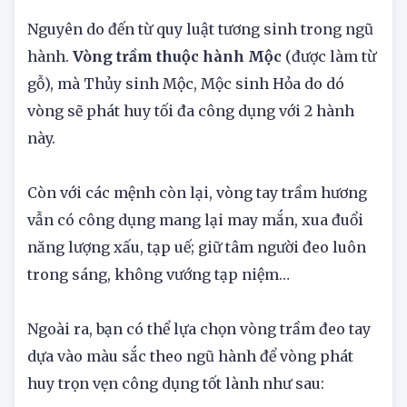
coi là hợp nhất với vòng trầm hương.
Nguyên do đến từ quy luật tương sinh trong ngũ
hành.
Vòng trầm thuộc hành Mộc
(được làm từ
gỗ), mà Thủy sinh Mộc, Mộc sinh Hỏa do dó
vòng sẽ phát huy tối đa công dụng với 2 hành
này.
Còn với các mệnh còn lại, vòng tay trầm hương
vẫn có công dụng mang lại may mắn, xua đuổi
năng lượng xấu, tạp uế; giữ tâm người đeo luôn
trong sáng, không vướng tạp niệm…
Ngoài ra, bạn có thể lựa chọn vòng trầm đeo tay
dựa vào màu sắc theo ngũ hành để vòng phát