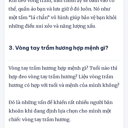
Khi đeo vòng trầm, mùi thơm ấy sẽ bám vào cơ
thể, quần áo bạn và lưu giữ ở đó luôn. Nó như
một tấm “lá chắn” vô hình giúp bảo vệ bạn khỏi
những điều xui xẻo và năng lượng xấu.
3. Vòng tay trầm hương hợp mệnh gì?
Vòng tay trầm hương hợp mệnh gì? Tuổi nào thì
hợp đeo vòng tay trầm hương? Liệu vòng trầm
hương có hợp với tuổi và mệnh của mình không?
Đó là những vấn đề khiến rất nhiều người băn
khoăn khi đang định lựa chọn cho mình một