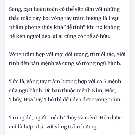
chiếc vòng tay trầm hương.
Song, bạn hoàn toàn có thể yên tâm với những
thắc mắc này, bởi vòng tay trầm hương là 1 vật
phẩm phong thủy khá “dễ tính” khi nó không
hề kén người đeo, ai ai cũng có thể sở hữu.
Vòng trầm hợp với mọi đối tượng, từ tuổi tác, giới
tính đến bản mệnh và cung số trong ngũ hành.
Tức là, vòng tay trầm hương hợp với cả 5 mệnh
của ngũ hành. Dù bạn thuộc mệnh Kim, Mộc,
Thủy, Hỏa hay Thổ thì đều đeo được vòng trầm.
Trong đó, người mệnh Thủy và mệnh Hỏa được