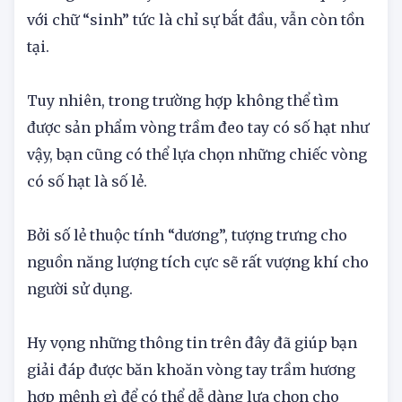
21,… được coi là đẹp nhất và may mắn nhất. Bởi
những con số này đều chia 4 dư 1 nên sẽ quay về
với chữ “sinh” tức là chỉ sự bắt đầu, vẫn còn tồn
tại.
Tuy nhiên, trong trường hợp không thể tìm
được sản phẩm vòng trầm đeo tay có số hạt như
vậy, bạn cũng có thể lựa chọn những chiếc vòng
có số hạt là số lẻ.
Bởi số lẻ thuộc tính “dương”, tượng trưng cho
nguồn năng lượng tích cực sẽ rất vượng khí cho
người sử dụng.
Hy vọng những thông tin trên đây đã giúp bạn