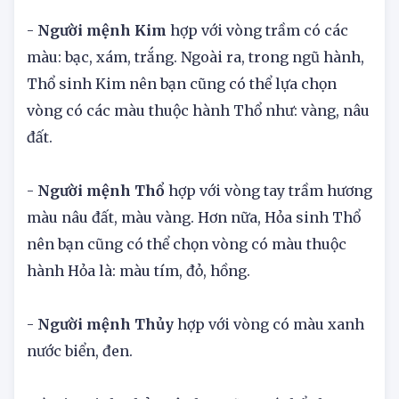
huy trọn vẹn công dụng tốt lành như sau:
-
Người mệnh Kim
hợp với vòng trầm có các
màu: bạc, xám, trắng. Ngoài ra, trong ngũ hành,
Thổ sinh Kim nên bạn cũng có thể lựa chọn
vòng có các màu thuộc hành Thổ như: vàng, nâu
đất.
-
Người mệnh Thổ
hợp với vòng tay trầm hương
màu nâu đất, màu vàng. Hơn nữa, Hỏa sinh Thổ
nên bạn cũng có thể chọn vòng có màu thuộc
hành Hỏa là: màu tím, đỏ, hồng.
-
Người mệnh Thủy
hợp với vòng có màu xanh
nước biển, đen.