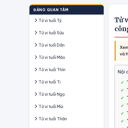
ĐÁNG QUAN TÂM
Tử v
Tử vi tuổi Tý
côn
Tử vi tuổi Sửu
Tử vi tuổi Dần
Xem 
và 
Tử vi tuổi Mão
Tử vi tuổi Thìn
Nội 
Tử vi tuổi Ti
Tử vi tuổi Ngọ
Tử vi tuổi Mùi
Tử vi tuổi Thân