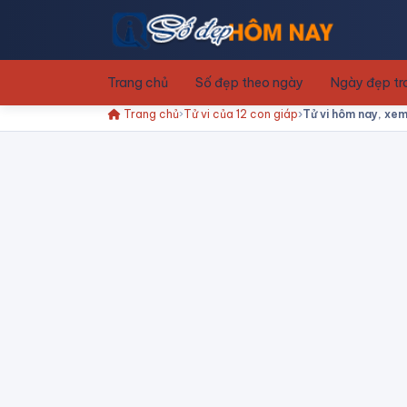
Trang chủ
Số đẹp theo ngày
Ngày đẹp t
Trang chủ
Tử vi của 12 con giáp
Tử vi hôm nay, xem 