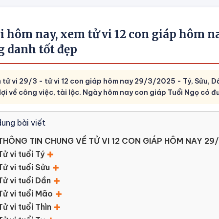
i hôm nay, xem tử vi 12 con giáp hôm n
g danh tốt đẹp
tử vi 29/3 - tử vi 12 con giáp hôm nay 29/3/2025 - Tý, Sửu, Dầ
Hợi về công việc, tài lộc. Ngày hôm nay con giáp Tuổi Ngọ có 
dung bài viết
THÔNG TIN CHUNG VỀ TỬ VI 12 CON GIÁP HÔM NAY 29
Tử vi tuổi Tý
Tử vi tuổi Sửu
Tử vi tuổi Dần
Tử vi tuổi Mão
Tử vi tuổi Thìn