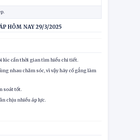
ẹp.
ÁP HÔM NAY 29/3/2025
lúc cần thời gian tìm hiểu chi tiết.
cùng nhau chăm sóc, vì vậy hãy cố gắng làm
m soát tốt.
ân chịu nhiều áp lực.