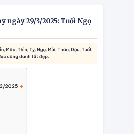
ay ngày 29/3/2025: Tuổi Ngọ
n, Mão, Thìn, Tỵ, Ngọ, Mùi, Thân, Dậu, Tuất
được công danh tốt đẹp.
/3/2025