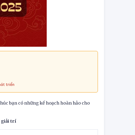
át triển
 chúc bạn có những kế hoạch hoàn hảo cho
giải trí