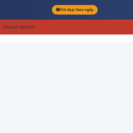
Giờ đẹp theo ngày
Chuyện tâm linh