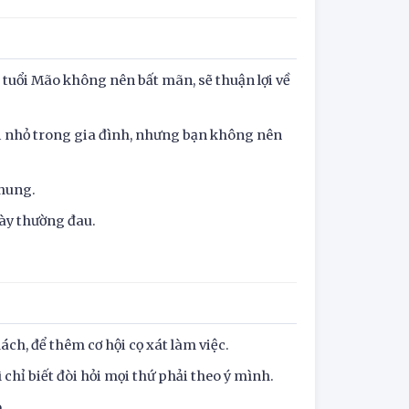
 tuổi Mão không nên bất mãn, sẽ thuận lợi về
ối nhỏ trong gia đình, nhưng bạn không nên
chung.
dày thường đau.
ch, để thêm cơ hội cọ xát làm việc.
hỉ biết đòi hỏi mọi thứ phải theo ý mình.
.