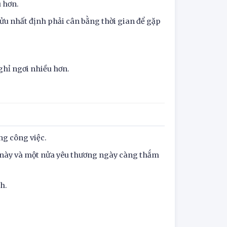
u hơn.
ửu nhất định phải cân bằng thời gian để gặp
ghỉ ngơi nhiều hơn.
ng công việc.
p này và một nửa yêu thương ngày càng thắm
h.