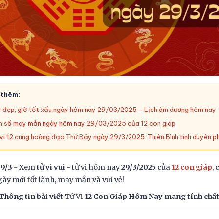
 thêm:
 đẹp, giờ tốt xấu ngày hôm nay 29/03/2025 - Lịch âm dương hôm nay
 số may mắn ngày hôm nay 29/03/2025 của 12 con giáp
vi 12 cung hoàng đạo Thứ Bảy ngày 29/3/2025: Thiên Bình tình duyên ph
29/3
- Xem
tử vi vui
- tử vi hôm nay
29/3/2025
của
12 con giáp
,
ày mới tốt lành, may mắn và vui vẻ!
Thông tin bài viết
Tử Vi
12 Con Giáp Hôm Nay mang tính chất 